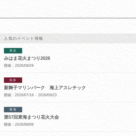
人気のイベント情報
美浜
みはま花火まつり2026
開催：
2026/08/29
知多
新舞子マリンパーク 海上アスレチック
開催：
2026/07/18
2026/09/23
東海
第57回東海まつり花火大会
開催：
2026/08/08