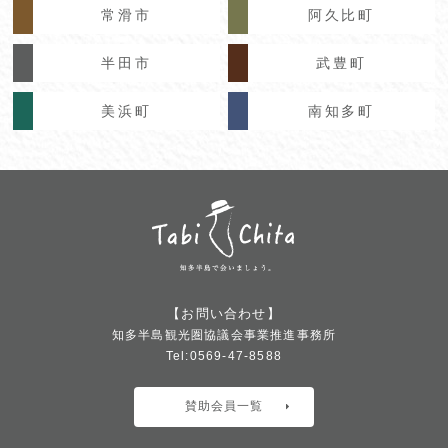
常滑市
阿久比町
半田市
武豊町
美浜町
南知多町
【お問い合わせ】
知多半島観光圏協議会事業推進事務所
Tel:0569-47-8588
賛助会員一覧