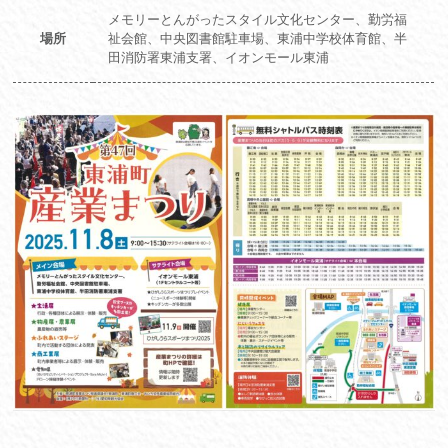
メモリーとんがったスタイル文化センター、勤労福
場所
祉会館、中央図書館駐車場、東浦中学校体育館、半
田消防署東浦支署、イオンモール東浦