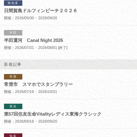
南知多
日間賀島ドルフィンビーチ２０２６
開催：
2026/05/30
2026/09/26
半田
半田運河 Canal Night 2026
開催：
2026/07/31
2026/08/01
[終了]
新着記事
常滑
常滑市 スマホでスタンプラリー
開催：
2026/07/18
2026/10/31
美浜
第57回住友生命Vitalityレディス東海クラシック
開催：
2026/09/18
2026/09/20
知多