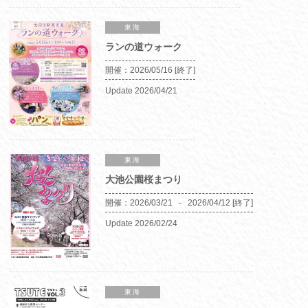
東海
ランの道ウォーク
開催：
2026/05/16
[終了]
Update
2026/04/21
東海
大池公園桜まつり
開催：
2026/03/21
2026/04/12
[終了]
Update
2026/02/24
東海