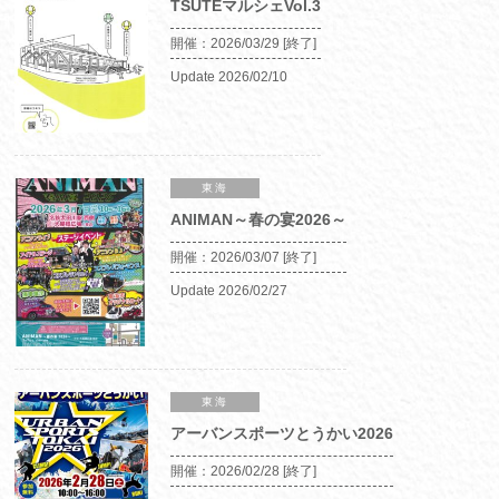
TSUTEマルシェVol.3
開催：
2026/03/29
[終了]
Update
2026/02/10
東海
ANIMAN～春の宴2026～
開催：
2026/03/07
[終了]
Update
2026/02/27
東海
アーバンスポーツとうかい2026
開催：
2026/02/28
[終了]