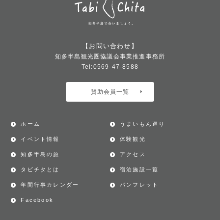
【お問い合わせ】
知多半島観光圏協議会事業推進事務所
Tel:0569-47-8588
賛助会員一覧
ホーム
うまいもん巡り
イベント情報
体験観光
知多半島の旅
アクセス
タビチタとは
宿泊施設一覧
年間行事カレンダー
パンフレット
Facebook