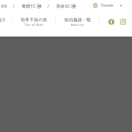
Translate
EN
繁體TC
简体SC