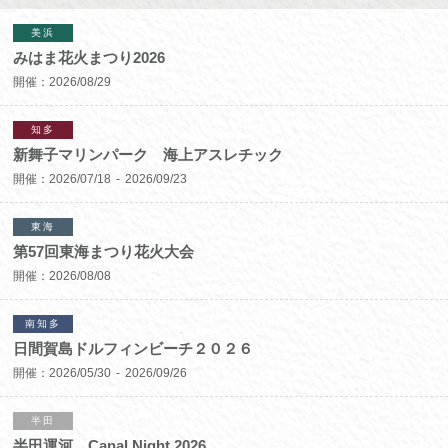
美浜
みはま花火まつり2026
開催：
2026/08/29
知多
新舞子マリンパーク 海上アスレチック
開催：
2026/07/18
2026/09/23
東海
第57回東海まつり花火大会
開催：
2026/08/08
南知多
日間賀島ドルフィンビーチ２０２６
開催：
2026/05/30
2026/09/26
半田
半田運河 Canal Night 2026