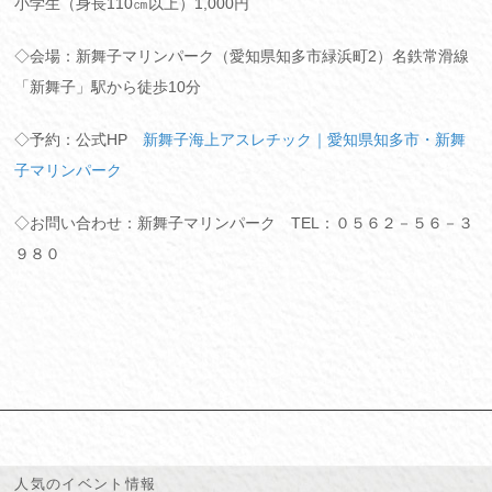
小学生（身長110㎝以上）1,000円
◇会場：新舞子マリンパーク（愛知県知多市緑浜町2）名鉄常滑線
「新舞子」駅から徒歩10分
◇予約：公式HP
新舞子海上アスレチック｜愛知県知多市・新舞
子マリンパーク
◇お問い合わせ：新舞子マリンパーク TEL：０５６２－５６－３
９８０
人気のイベント情報