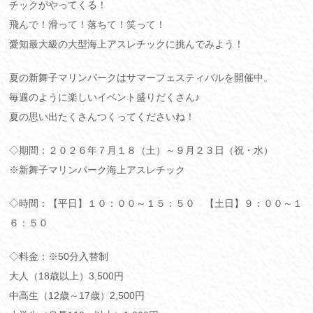
チックがやってくる！
飛んで！滑って！落ちて！笑って！
愛知最大級の大型海上アスレチックに挑んでみよう！
夏の新舞子マリンパークはサマーフェスティバルを開催中。
毎週のように楽しいイベント盛りだくさん♪
夏の思い出たくさんつくってくださいね！
◇期間：２０２６年７月１８（土）～９月２３日（祝・水）
※新舞子マリンパーク海上アスレチック
◇時間：【平日】１０：００～１５：５０ 【土日】９：００～１
６：５０
◇料金：※50分入替制
大人（18歳以上）3,500円
中高生（12歳～17歳）2,500円