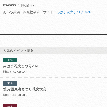
83-6660（日祝定休）
あいち美浜町観光協会公式サイト：
みはま花火まつり2026
人気のイベント情報
美浜
みはま花火まつり2026
開催：
2026/08/29
東海
第57回東海まつり花火大会
開催：
2026/08/08
知多