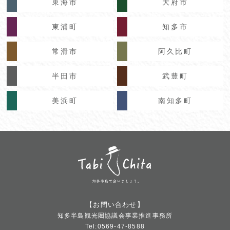
東海市
大府市
東浦町
知多市
常滑市
阿久比町
半田市
武豊町
美浜町
南知多町
【お問い合わせ】
知多半島観光圏協議会事業推進事務所
Tel:0569-47-8588