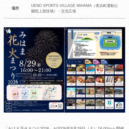
UENO SPORTS VILLAGE MIHAMA（美浜町運動公
場所
園陸上競技場）・交流広場
「みはま花火まつり2026」が2026年8月29日（土）16:00から開催