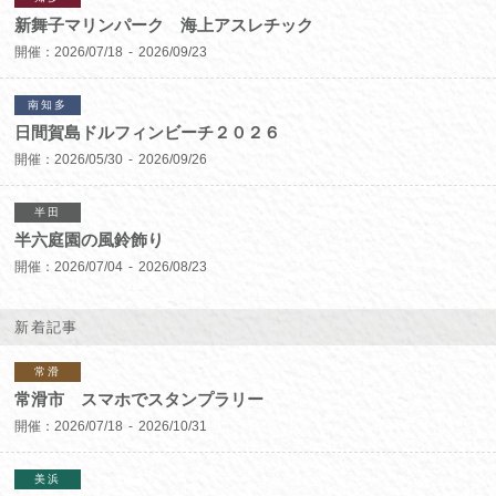
新舞子マリンパーク 海上アスレチック
開催：
2026/07/18
2026/09/23
南知多
日間賀島ドルフィンビーチ２０２６
開催：
2026/05/30
2026/09/26
半田
半六庭園の風鈴飾り
開催：
2026/07/04
2026/08/23
新着記事
常滑
常滑市 スマホでスタンプラリー
開催：
2026/07/18
2026/10/31
美浜