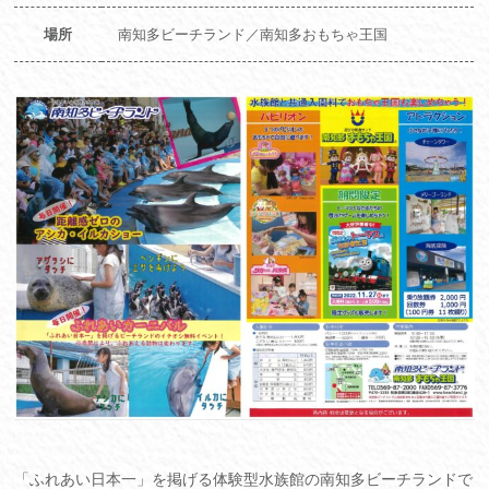
場所
南知多ビーチランド／南知多おもちゃ王国
「ふれあい日本一」を掲げる体験型水族館の南知多ビーチランドで