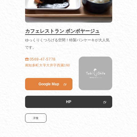
カフェレストラン ボンボヤージュ
ゆっくりくつろげる空間！特製パンケーキが大人気
です。
0569-47-5778
南知多町大字大井字西園160
Google Map
HP
洋食