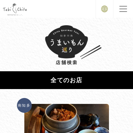
全てのお店
南知多