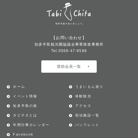
【お問い合わせ】
知多半島観光圏協議会事業推進事務所
Tel:0569-47-8588
賛助会員一覧
ホーム
うまいもん巡り
イベント情報
体験観光
知多半島の旅
アクセス
タビチタとは
宿泊施設一覧
年間行事カレンダー
パンフレット
Facebook