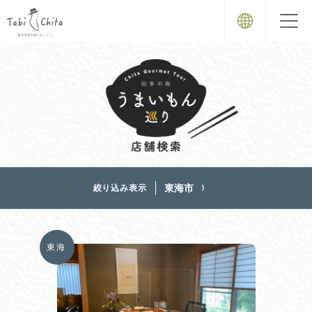
東海市
絞り込み表示
東海