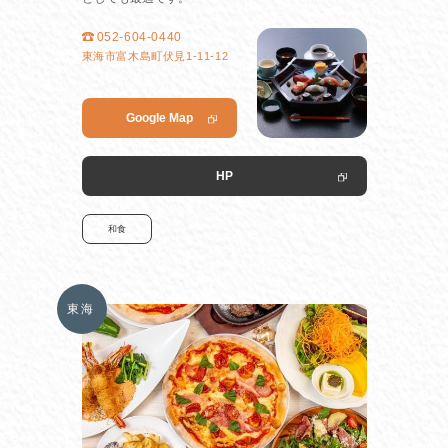
052-604-0440
東海市富木島町伏見1-11-12
Google Map
HP
和食
東海