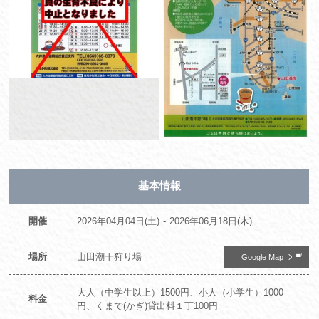
基本情報
開催
2026年04月04日(土)
2026年06月18日(木)
場所
山田潮干狩り場
Google Map
大人（中学生以上）1500円、小人（小学生）1000
料金
円、くまで(かぎ)貸出料１丁100円