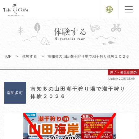
TOP
体験する
南知多の山田潮干狩り場で潮干狩り体験２０２６
終了・募集期間外
Update
2026/03/09
南知多の山田潮干狩り場で潮干狩り
南知多町
体験２０２６