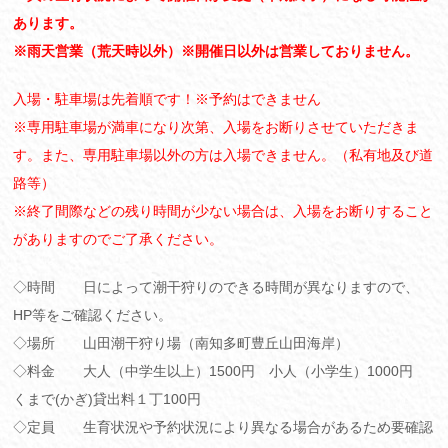
あります。
※雨天営業（荒天時以外）※開催日以外は営業しておりません。
入場・駐車場は先着順です！※予約はできません
※専用駐車場が満車になり次第、入場をお断りさせていただきま
す。また、専用駐車場以外の方は入場できません。（私有地及び道
路等）
※終了間際などの残り時間が少ない場合は、入場をお断りすること
がありますのでご了承ください。
◇時間 日によって潮干狩りのできる時間が異なりますので、
HP等をご確認ください。
◇場所 山田潮干狩り場（南知多町豊丘山田海岸）
◇料金 大人（中学生以上）1500円 小人（小学生）1000円
くまで(かぎ)貸出料１丁100円
◇定員 生育状況や予約状況により異なる場合があるため要確認