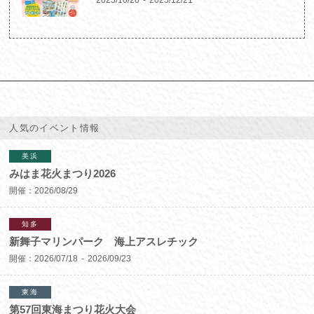
人気のイベント情報
美浜
みはま花火まつり2026
開催：
2026/08/29
知多
新舞子マリンパーク 海上アスレチック
開催：
2026/07/18
2026/09/23
東海
第57回東海まつり花火大会