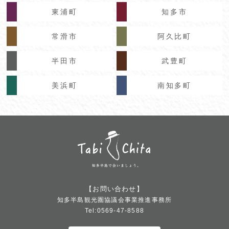
東浦町
知多市
常滑市
阿久比町
半田市
武豊町
美浜町
南知多町
【お問い合わせ】
知多半島観光圏協議会事業推進事務所
Tel:0569-47-8588