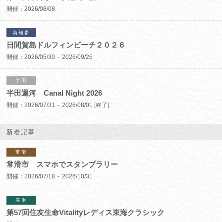
開催：
2026/08/08
南知多
日間賀島ドルフィンビーチ２０２６
開催：
2026/05/30
2026/09/26
半田
半田運河 Canal Night 2026
開催：
2026/07/31
2026/08/01
[終了]
新着記事
常滑
常滑市 スマホでスタンプラリー
開催：
2026/07/18
2026/10/31
美浜
第57回住友生命Vitalityレディス東海クラシック