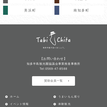
美浜町
南知多町
【お問い合わせ】
知多半島観光圏協議会事業推進事務所
Tel:0569-47-8588
賛助会員一覧
ホーム
うまいもん巡り
イベント情報
体験観光