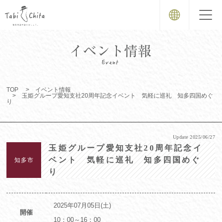
TOP
イベント情報
玉姫グループ愛知支社20周年記念イベント 気軽に巡礼 知多四国めぐ
り
Update
2025/06/27
玉姫グループ愛知支社20周年記念イ
ベント 気軽に巡礼 知多四国めぐ
知多市
り
2025年07月05日(土)
開催
10：00～16：00