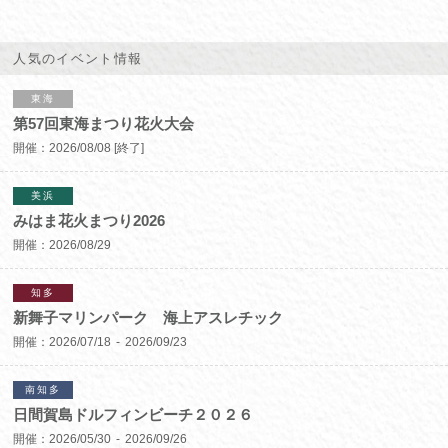
人気のイベント情報
東海
第57回東海まつり花火大会
開催：
2026/08/08
[終了]
美浜
みはま花火まつり2026
開催：
2026/08/29
知多
新舞子マリンパーク 海上アスレチック
開催：
2026/07/18
2026/09/23
南知多
日間賀島ドルフィンビーチ２０２６
開催：
2026/05/30
2026/09/26