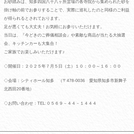
お砂踏みは、知多四国八十八ヶ所霊場の各寺院から集められた砂を
掛け軸の前でお参りすることで、実際に巡礼したのと同様のご利益
が得られるとされております。
足が悪くても大丈夫！お気軽にお参りいただけます。
当日は、『今どきのご葬儀相談会』や素敵な商品が当たる大抽選
会、キッチンカーも大集合！
ご家族でお楽しみいただけます♪
◇開催日：２０２５年７月５日（土）１０：００～１６：００
◇会場：シティホール知多 （〒478-0036 愛知県知多市新舞子
北西田20番地）
◇お問い合わせ：TEL:０５６９－４４－１４４４