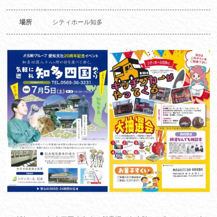
場所
シティホール知多