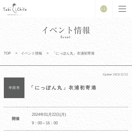
TOP
イベント情報
「にっぽん丸」衣浦初寄港
Update
2023/12/22
「にっぽん丸」衣浦初寄港
半田市
2024年01月22日(月)
開催
9：00～16：00