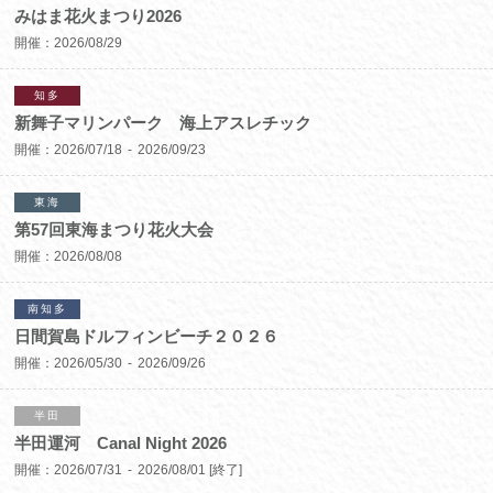
みはま花火まつり2026
開催：
2026/08/29
知多
新舞子マリンパーク 海上アスレチック
開催：
2026/07/18
2026/09/23
東海
第57回東海まつり花火大会
開催：
2026/08/08
南知多
日間賀島ドルフィンビーチ２０２６
開催：
2026/05/30
2026/09/26
半田
半田運河 Canal Night 2026
開催：
2026/07/31
2026/08/01
[終了]