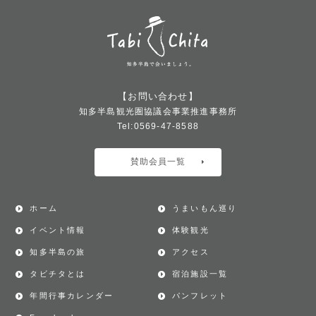
【お問い合わせ】
知多半島観光圏協議会事業推進事務所
Tel:0569-47-8588
賛助会員一覧
ホーム
うまいもん巡り
イベント情報
体験観光
知多半島の旅
アクセス
タビチタとは
宿泊施設一覧
年間行事カレンダー
パンフレット