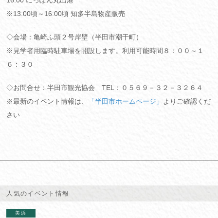
※13:00頃～16:00頃 知多半島物産販売
◇会場：亀崎ふ頭２号岸壁（半田市潮干町）
※見学者用臨時駐車場を開設します。利用可能時間８：００～１
６：３０
◇お問合せ：半田市観光協会 TEL：０５６９－３２－３２６４
※最新のイベント情報は、
「半田市ホームページ」
よりご確認くだ
さい
人気のイベント情報
美浜