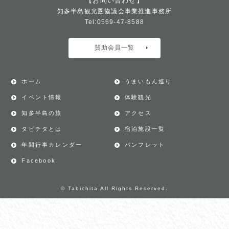
【お問い合わせ】
知多半島観光圏協議会事業推進事務所
Tel:0569-47-8588
賛助会員一覧
ホーム
うまいもん巡り
イベント情報
体験観光
知多半島の旅
アクセス
タビチタとは
宿泊施設一覧
年間行事カレンダー
パンフレット
Facebook
© Tabichita All Rights Reserved.