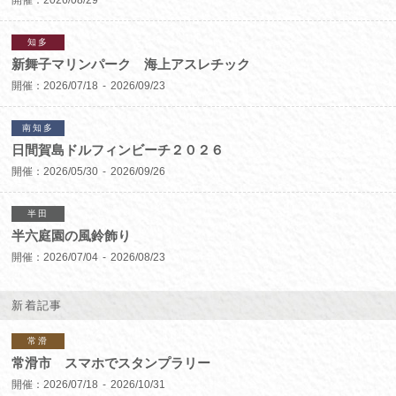
知多
新舞子マリンパーク 海上アスレチック
開催：
2026/07/18
2026/09/23
南知多
日間賀島ドルフィンビーチ２０２６
開催：
2026/05/30
2026/09/26
半田
半六庭園の風鈴飾り
開催：
2026/07/04
2026/08/23
新着記事
常滑
常滑市 スマホでスタンプラリー
開催：
2026/07/18
2026/10/31