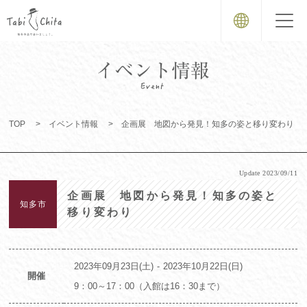
TOP
イベント情報
企画展 地図から発見！知多の姿と移り変わり
Update
2023/09/11
企画展 地図から発見！知多の姿と
知多市
移り変わり
2023年09月23日(土)
2023年10月22日(日)
開催
9：00～17：00（入館は16：30まで）