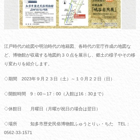
江戸時代の絵図や明治時代の地籍図、各時代の官庁作成の地図な
ど、博物館が収蔵する地図約３０点を展示し、郷土の様子やその移
り変わりを紹介します。
◇期間 2023年９月２３日（土）～１０月２２日（日）
◇開館時間 9：00～17：00（入館は16：30まで）
◇休館日 月曜日（月曜が祝日の場合は翌日）
◇場所 知多市歴史民俗博物館ふゅうとりぃ・ちた TEL：
0562-33-1571